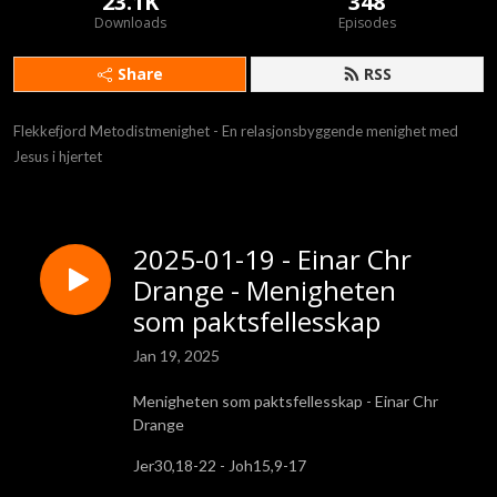
23.1K
348
Downloads
Episodes
Share
RSS
Flekkefjord Metodistmenighet - En relasjonsbyggende menighet med 
Jesus i hjertet
2025-01-19 - Einar Chr
Drange - Menigheten
som paktsfellesskap
Jan 19, 2025
Menigheten som paktsfellesskap - Einar Chr
Drange
Jer30,18-22 - Joh15,9-17