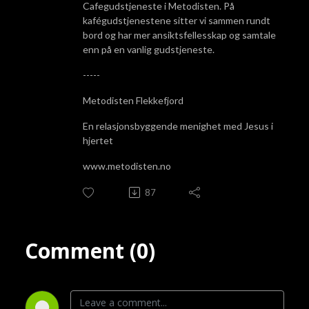
Cafegudstjeneste i Metodisten. På
kafégudstjenestene sitter vi sammen rundt
bord og har mer ansiktsfellesskap og samtale
enn på en vanlig gudstjeneste.
-----
Metodisten Flekkefjord
En relasjonsbyggende menighet med Jesus i
hjertet
www.metodisten.no
87
Comment (0)